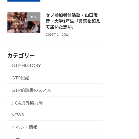
セブ参加者体験談・山口暖
セブ
音・大学1年生「言葉を超え
て届いた想い」
2026年5月10日
カテゴリー
GTP HISTORY
GTP日記
GTP的読書のススメ
JICA海外協力隊
NEWS
イベント情報