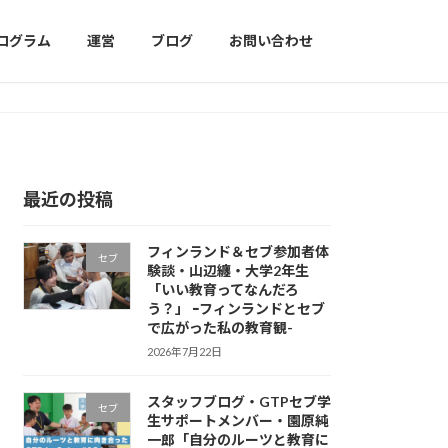
プログラム
運営
ブログ
お問い合わせ
最近の投稿
フィンランド＆セブ参加者体
セブ
験談・山辺纏・大学2年生
「いい教育ってなんだろ
う？」 ｰフィンランドとセブ
で広がった私の教育観-
2026年7月22日
スタッフブログ・GTPセブ学
セブ
生サポートメンバー・園原純
一郎「自分のルーツと教育に