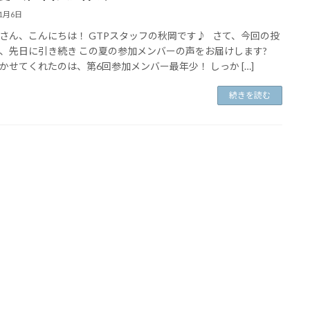
11月6日
さん、こんにちは！ GTPスタッフの秋岡です♪ さて、今回の投
、先日に引き続き この夏の参加メンバーの声をお届けします?
かせてくれたのは、第6回参加メンバー最年少！ しっか […]
続きを読む