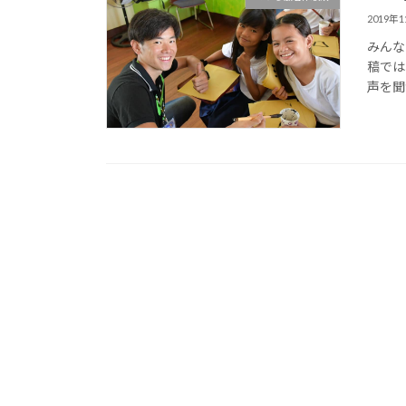
2019年
みんな
稿では
声を聞