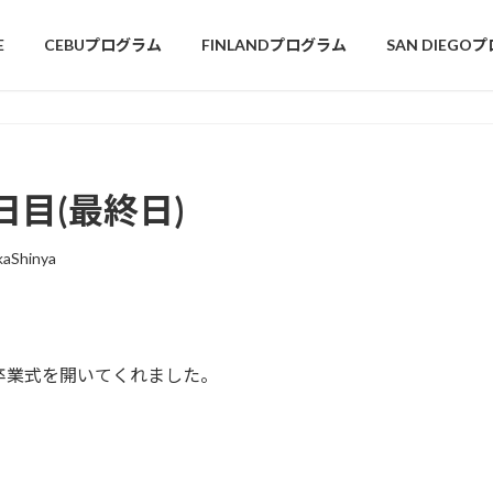
E
CEBUプログラム
FINLANDプログラム
SAN DIEGO
日目(最終日)
kaShinya
卒業式を開いてくれました。