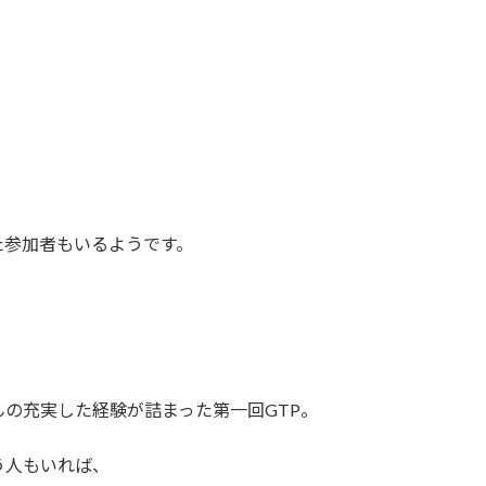
た参加者もいるようです。
の充実した経験が詰まった第一回GTP。
う人もいれば、