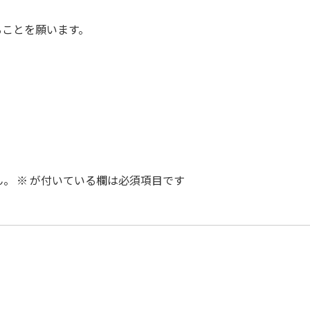
ることを願います。
ん。
※
が付いている欄は必須項目です