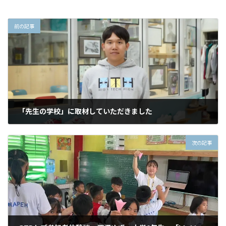
前の記事
「先生の学校」に取材していただきました
2024年11月8日
次の記事