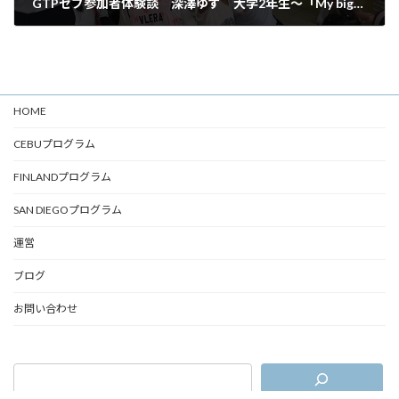
GTPセブ参加者体験談 深澤ゆず 大学2年生〜「My biggest challenge in my life」〜
2024年12月13日
HOME
CEBUプログラム
FINLANDプログラム
SAN DIEGOプログラム
運営
ブログ
お問い合わせ